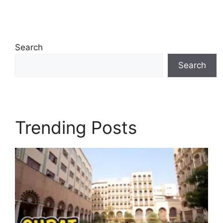
Search
Search
Trending Posts