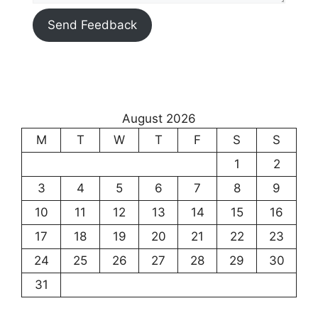
Send Feedback
August 2026
M
T
W
T
F
S
S
1
2
3
4
5
6
7
8
9
10
11
12
13
14
15
16
17
18
19
20
21
22
23
24
25
26
27
28
29
30
31