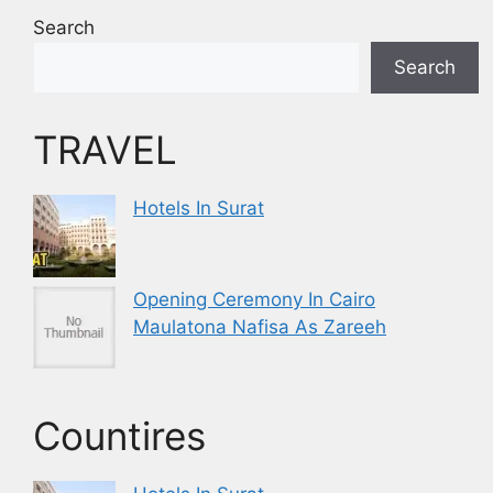
Search
Search
TRAVEL
Hotels In Surat
Opening Ceremony In Cairo
Maulatona Nafisa As Zareeh
Countires