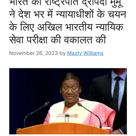
भारत की राष्ट्रपति द्रौपदी मुर्मू
ने देश भर में न्यायाधीशों के चयन
के लिए अखिल भारतीय न्यायिक
सेवा परीक्षा की वकालत की
November 26, 2023
by
Mazty Williams