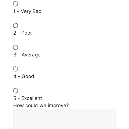
1 - Very Bad
2 - Poor
3 - Average
4 - Good
5 - Excellent
How could we improve?